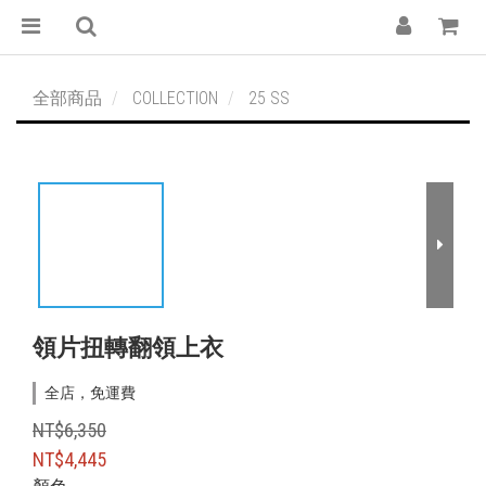
全部商品
COLLECTION
25 SS
領片扭轉翻領上衣
全店，免運費
NT$6,350
NT$4,445