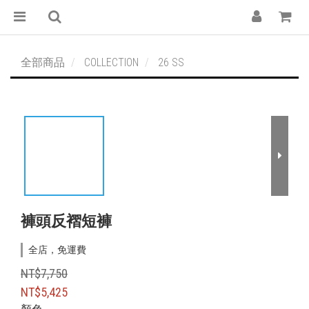
全部商品
COLLECTION
26 SS
褲頭反褶短褲
全店，免運費
NT$7,750
NT$5,425