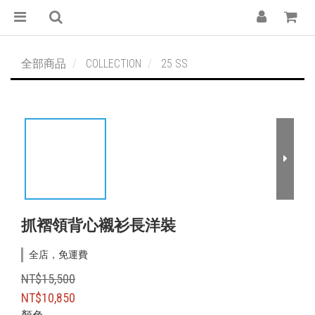
全部商品
COLLECTION
25 SS
抓褶領背心襯衫長洋裝
全店，免運費
NT$15,500
NT$10,850