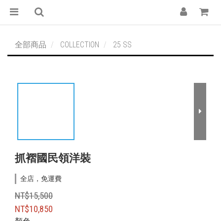
全部商品
COLLECTION
25 SS
抓褶國民領洋裝
全店，免運費
NT$15,500
NT$10,850