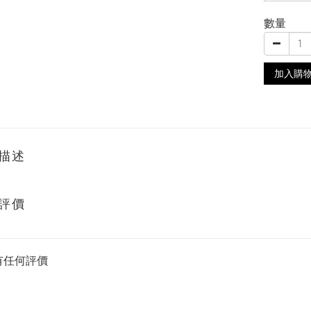
數量
加入購
描述
評價
有任何評價