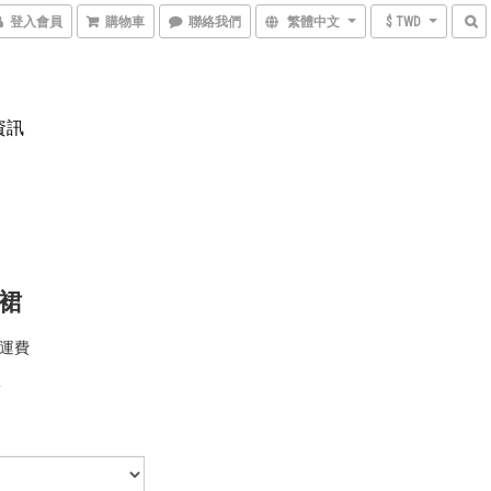
登入會員
購物車
聯絡我們
繁體中文
$ TWD
資訊
裙
運費
0
5